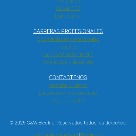
Presupuesto
Curvas TCC
Libro blanco
CARRERAS PROFESIONALES
Oportunidades profesionales
Pasantías
La vida en G&W Electric
Aprendizaje y desarrollo
CONTÁCTENOS
Atención al cliente
Encuentra un representante
Portal de ventas
© 2026 G&W Electric. Reservados todos los derechos.
política de privacidad
Términos y