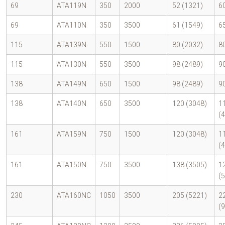
69
ATA119N
350
2000
52 (1321)
6
69
ATA110N
350
3500
61 (1549)
6
115
ATA139N
550
1500
80 (2032)
8
115
ATA130N
550
3500
98 (2489)
9
138
ATA149N
650
1500
98 (2489)
9
138
ATA140N
650
3500
120 (3048)
1
(
161
ATA159N
750
1500
120 (3048)
1
(
161
ATA150N
750
3500
138 (3505)
1
(
230
ATA160NC
1050
3500
205 (5221)
2
(