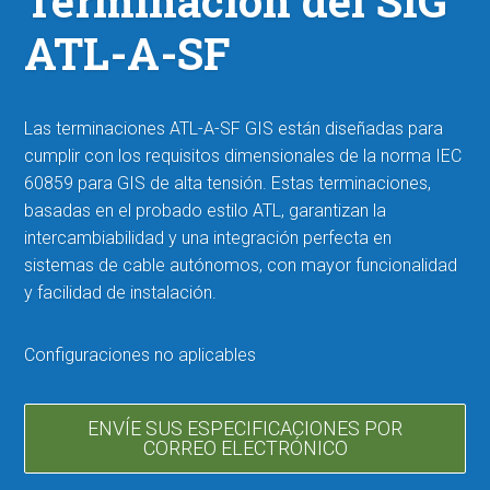
Terminación del SIG
ATL-A-SF
Las terminaciones ATL-A-SF GIS están diseñadas para
cumplir con los requisitos dimensionales de la norma IEC
60859 para GIS de alta tensión. Estas terminaciones,
basadas en el probado estilo ATL, garantizan la
intercambiabilidad y una integración perfecta en
sistemas de cable autónomos, con mayor funcionalidad
y facilidad de instalación.
Configuraciones no aplicables
ENVÍE SUS ESPECIFICACIONES POR
CORREO ELECTRÓNICO