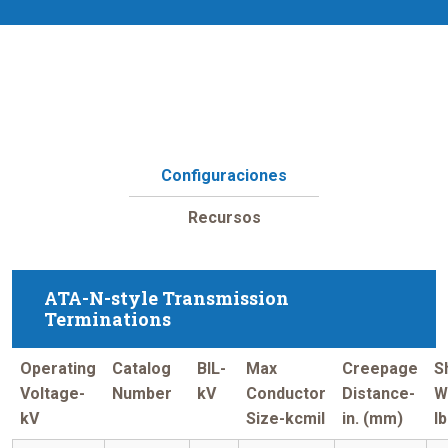
Configuraciones
Recursos
ATA-N-style Transmission
Terminations
Operating
Catalog
BIL-
Max
Creepage
S
Voltage-
Number
kV
Conductor
Distance-
W
kV
Size-kcmil
in. (mm)
l