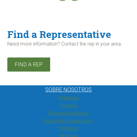
Find a Representative
Need more information? Contact the rep in your area.
FIND A REP
SOBRE NOSOTROS
Industrias
Historia
Principios rectores
Nuestras instalaciones
Eventos
Noticias