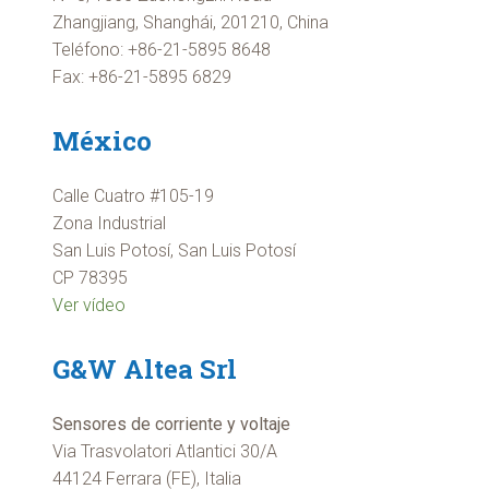
Zhangjiang, Shanghái, 201210, China
Teléfono: +86-21-5895 8648
Fax: +86-21-5895 6829
México
Calle Cuatro #105-19
Zona Industrial
San Luis Potosí, San Luis Potosí
CP 78395
Ver vídeo
G&W Altea Srl
Sensores de corriente y voltaje
Via Trasvolatori Atlantici 30/A
44124 Ferrara (FE), Italia