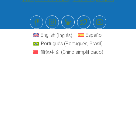
English
(
Inglés
)
Español
Português
(
Portugués, Brasil
)
简体中文
(
Chino simplificado
)