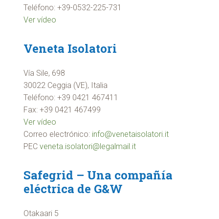
Teléfono: +39-0532-225-731
Ver vídeo
Veneta Isolatori
Vía Sile, 698
30022 Ceggia (VE), Italia
Teléfono: +39 0421 467411
Fax: +39 0421 467499
Ver vídeo
Correo electrónico:
info@venetaisolatori.it
PEC
veneta.isolatori@legalmail.it
Safegrid – Una compañía
eléctrica de G&W
Otakaari 5