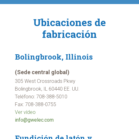
Ubicaciones de
fabricación
Bolingbrook, Illinois
(Sede central global)
305 West Crossroads Pkwy
Bolingbrook, IL 60440 EE. UU.
Teléfono: 708-388-5010
Fax: 708-388-0755
Ver vídeo
info@gwelec.com
Fundición de latón y