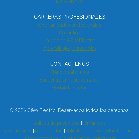
Libro blanco
CARRERAS PROFESIONALES
Oportunidades profesionales
Pasantías
La vida en G&W Electric
Aprendizaje y desarrollo
CONTÁCTENOS
Atención al cliente
Encuentra un representante
Portal de ventas
© 2026 G&W Electric. Reservados todos los derechos.
política de privacidad
Términos y
condiciones
Accesibilidad
Solicitud de proveedor
Inbound
Transportation Routing
Marcas registradas