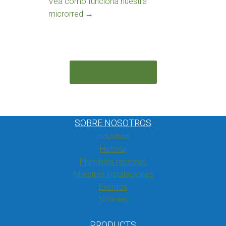
Vea cómo funciona nuestra
microrred →
CONTÁCTANOS
SOBRE NOSOTROS
Industrias
Historia
Principios rectores
Nuestras instalaciones
Eventos
Noticias
PRODUCTS