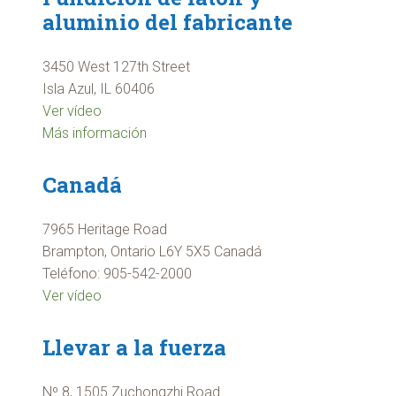
aluminio del fabricante
3450 West 127th Street
Isla Azul, IL 60406
Ver vídeo
Más información
Canadá
7965 Heritage Road
Brampton, Ontario L6Y 5X5 Canadá
Teléfono: 905-542-2000
Ver vídeo
Llevar a la fuerza
Nº 8, 1505 Zuchongzhi Road