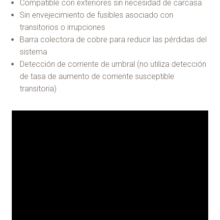
Compatible con exteriores sin necesidad de carcasa
Sin envejecimiento de fusibles asociado con
transitorios o irrupciones
Barra colectora de cobre para reducir las pérdidas del
sistema
Detección de corriente de umbral (no utiliza detección
de tasa de aumento de corriente susceptible
transitoria)