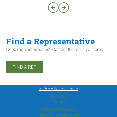
Find a Representative
Need more information? Contact the rep in your area.
FIND A REP
SOBRE NOSOTROS
Industrias
Historia
Principios rectores
Nuestras instalaciones