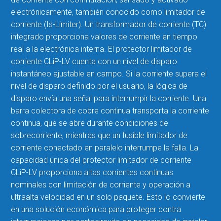
electrónicamente, también conocido como limitador de
corriente (Is-Limiter). Un transformador de corriente (TC)
integrado proporciona valores de corriente en tiempo
real a la electrónica interna. El protector limitador de
corriente CLiP-LV cuenta con un nivel de disparo
instantáneo ajustable en campo. Si la corriente supera el
nivel de disparo definido por el usuario, la lógica de
disparo envía una señal para interrumpir la corriente. Una
barra colectora de cobre continua transporta la corriente
continua, que se abre durante condiciones de
sobrecorriente, mientras que un
fusible limitador de
corriente
conectado en paralelo interrumpe la falla. La
capacidad única del protector limitador de corriente
CLiP-LV proporciona altas corrientes continuas
nominales con limitación de corriente y operación a
ultraalta velocidad en un solo paquete. Esto lo convierte
en una solución económica para proteger contra