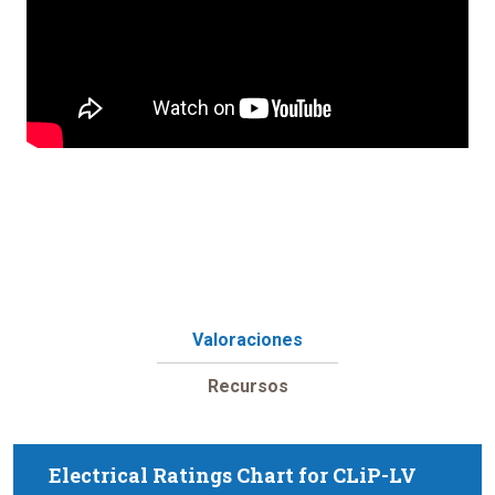
Valoraciones
Recursos
Electrical Ratings Chart for CLiP-LV