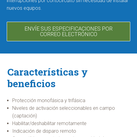
interrupciones por cortocircuito sin necesidad de instalar
nuevos equipos.
ENVÍE SUS ESPECIFICACIONES POR
CORREO ELECTRÓNICO
Características y
beneficios
Protección monofásica y trifásica
Niveles de activación seleccionables en campo
(captación)
Habilitar/deshabilitar remotamente
Indicación de disparo remoto