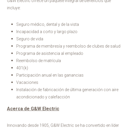
G&W Electric ofrece un paquete integral de beneficios que
incluye:
Seguro médico, dental y de la vista
Incapacidad a corto y largo plazo
Seguro de vida
Programa de membresía y reembolso de clubes de salud
Programa de asistencia al empleado
Reembolso de matrícula
401(k)
Participación anual en las ganancias
Vacaciones
Instalación de fabricación de última generación con aire
acondicionado y calefacción
Acerca de G&W Electric
Innovando desde 1905, G&W Electric se ha convertido en líder