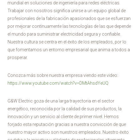
mundial en soluciones de ingeniería para redes eléctricas.
Trabajar con nosotros significa unirse a un equipo global de
profesionales de la fabricación apasionados que se esfuerzan
por mejorar continuamente las tecnologías de las que depende
el mundo para suministrar electricidad segura y confiable.
Nuestra cultura se centra en el éxito de los empleados, por lo
que fomentamos un entorno empresarial que anima a todos a
prosperar.
Conozca más sobre nuestra empresa viendo este video:
https://www.youtube.com/watch?v=DMtAhsdYeUQ
G&W Electric goza de una larga trayectoria en el sector
energético, reconocida por la calidad de sus productos, la
innovación y un servicio al cliente de primer nivel. Hemos
forjado esta reputación gracias a nuestra convicción de que
nuestro mayor activo son nuestros empleados. Nuestro éxito