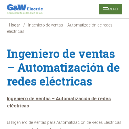
Saltar
MENÚ
al
contenido
Hogar
/
Ingeniero de ventas – Automatización de redes
eléctricas
Ingeniero de ventas
– Automatización de
redes eléctricas
Ingeniero de ventas – Automatización de redes
eléctricas
El Ingeniero de Ventas para Automatización de Redes Eléctricas