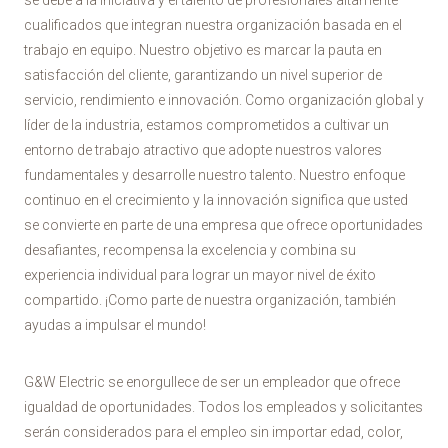
se debe a la iniciativa y el talento de profesionales altamente
cualificados que integran nuestra organización basada en el
trabajo en equipo. Nuestro objetivo es marcar la pauta en
satisfacción del cliente, garantizando un nivel superior de
servicio, rendimiento e innovación. Como organización global y
líder de la industria, estamos comprometidos a cultivar un
entorno de trabajo atractivo que adopte nuestros valores
fundamentales y desarrolle nuestro talento. Nuestro enfoque
continuo en el crecimiento y la innovación significa que usted
se convierte en parte de una empresa que ofrece oportunidades
desafiantes, recompensa la excelencia y combina su
experiencia individual para lograr un mayor nivel de éxito
compartido. ¡Como parte de nuestra organización, también
ayudas a impulsar el mundo!
G&W Electric se enorgullece de ser un empleador que ofrece
igualdad de oportunidades. Todos los empleados y solicitantes
serán considerados para el empleo sin importar edad, color,