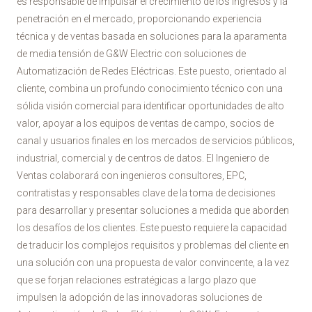
es responsable de impulsar el crecimiento de los ingresos y la
penetración en el mercado, proporcionando experiencia
técnica y de ventas basada en soluciones para la aparamenta
de media tensión de G&W Electric con soluciones de
Automatización de Redes Eléctricas. Este puesto, orientado al
cliente, combina un profundo conocimiento técnico con una
sólida visión comercial para identificar oportunidades de alto
valor, apoyar a los equipos de ventas de campo, socios de
canal y usuarios finales en los mercados de servicios públicos,
industrial, comercial y de centros de datos. El Ingeniero de
Ventas colaborará con ingenieros consultores, EPC,
contratistas y responsables clave de la toma de decisiones
para desarrollar y presentar soluciones a medida que aborden
los desafíos de los clientes. Este puesto requiere la capacidad
de traducir los complejos requisitos y problemas del cliente en
una solución con una propuesta de valor convincente, a la vez
que se forjan relaciones estratégicas a largo plazo que
impulsen la adopción de las innovadoras soluciones de