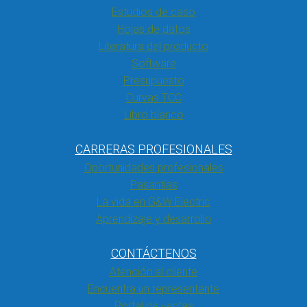
Estudios de caso
Hojas de datos
Literatura del producto
Software
Presupuesto
Curvas TCC
Libro blanco
CARRERAS PROFESIONALES
Oportunidades profesionales
Pasantías
La vida en G&W Electric
Aprendizaje y desarrollo
CONTÁCTENOS
Atención al cliente
Encuentra un representante
Portal de ventas