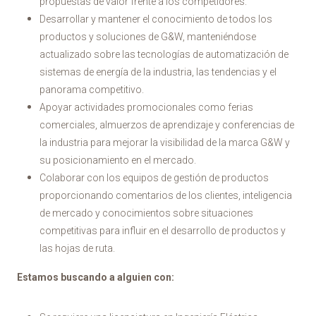
propuestas de valor frente a los competidores.
Desarrollar y mantener el conocimiento de todos los
productos y soluciones de G&W, manteniéndose
actualizado sobre las tecnologías de automatización de
sistemas de energía de la industria, las tendencias y el
panorama competitivo.
Apoyar actividades promocionales como ferias
comerciales, almuerzos de aprendizaje y conferencias de
la industria para mejorar la visibilidad de la marca G&W y
su posicionamiento en el mercado.
Colaborar con los equipos de gestión de productos
proporcionando comentarios de los clientes, inteligencia
de mercado y conocimientos sobre situaciones
competitivas para influir en el desarrollo de productos y
las hojas de ruta.
Estamos buscando a alguien con: