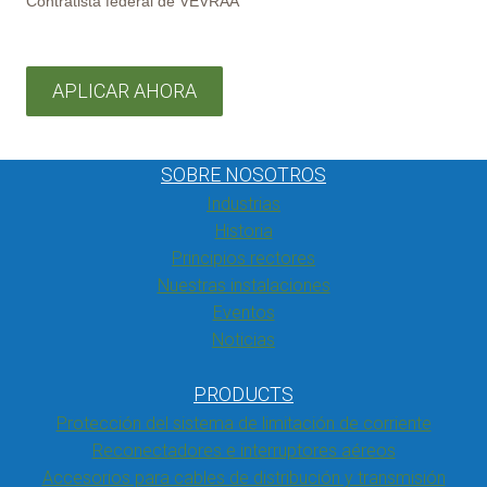
Contratista federal de VEVRAA
APLICAR AHORA
SOBRE NOSOTROS
Industrias
Historia
Principios rectores
Nuestras instalaciones
Eventos
Noticias
PRODUCTS
Protección del sistema de limitación de corriente
Reconectadores e interruptores aéreos
Accesorios para cables de distribución y transmisión