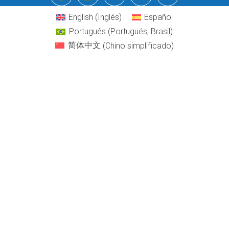
English
(
Inglés
)
Español
Português
(
Portugués, Brasil
)
简体中文
(
Chino simplificado
)