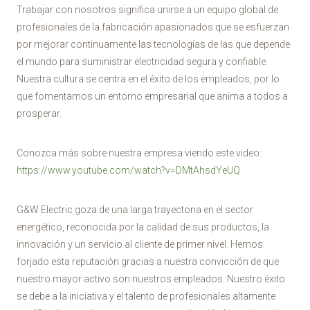
Trabajar con nosotros significa unirse a un equipo global de
profesionales de la fabricación apasionados que se esfuerzan
por mejorar continuamente las tecnologías de las que depende
el mundo para suministrar electricidad segura y confiable.
Nuestra cultura se centra en el éxito de los empleados, por lo
que fomentamos un entorno empresarial que anima a todos a
prosperar.
Conozca más sobre nuestra empresa viendo este video:
https://www.youtube.com/watch?v=DMtAhsdYeUQ
G&W Electric goza de una larga trayectoria en el sector
energético, reconocida por la calidad de sus productos, la
innovación y un servicio al cliente de primer nivel. Hemos
forjado esta reputación gracias a nuestra convicción de que
nuestro mayor activo son nuestros empleados. Nuestro éxito
se debe a la iniciativa y el talento de profesionales altamente