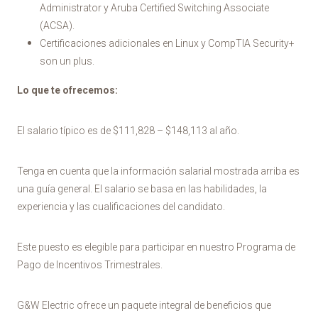
Administrator y Aruba Certified Switching Associate
(ACSA).
Certificaciones adicionales en Linux y CompTIA Security+
son un plus.
Lo que te ofrecemos:
El salario típico es de $111,828 – $148,113 al año.
Tenga en cuenta que la información salarial mostrada arriba es
una guía general. El salario se basa en las habilidades, la
experiencia y las cualificaciones del candidato.
Este puesto es elegible para participar en nuestro Programa de
Pago de Incentivos Trimestrales.
G&W Electric ofrece un paquete integral de beneficios que