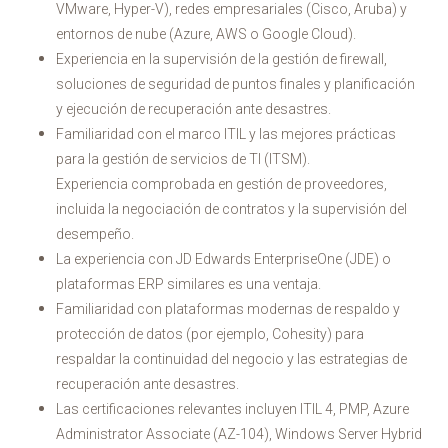
VMware, Hyper-V), redes empresariales (Cisco, Aruba) y
entornos de nube (Azure, AWS o Google Cloud).
Experiencia en la supervisión de la gestión de firewall,
soluciones de seguridad de puntos finales y planificación
y ejecución de recuperación ante desastres.
Familiaridad con el marco ITIL y las mejores prácticas
para la gestión de servicios de TI (ITSM).
Experiencia comprobada en gestión de proveedores,
incluida la negociación de contratos y la supervisión del
desempeño.
La experiencia con JD Edwards EnterpriseOne (JDE) o
plataformas ERP similares es una ventaja.
Familiaridad con plataformas modernas de respaldo y
protección de datos (por ejemplo, Cohesity) para
respaldar la continuidad del negocio y las estrategias de
recuperación ante desastres.
Las certificaciones relevantes incluyen ITIL 4, PMP, Azure
Administrator Associate (AZ-104), Windows Server Hybrid