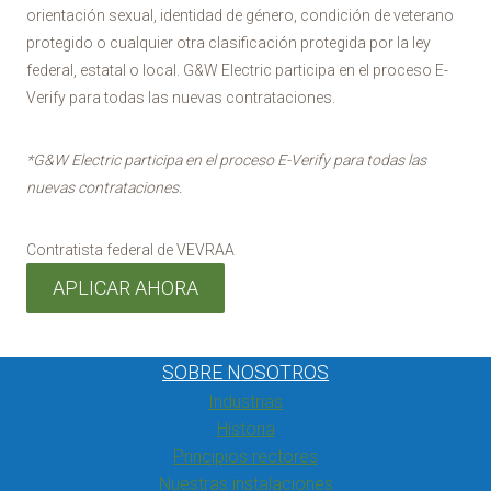
orientación sexual, identidad de género, condición de veterano
protegido o cualquier otra clasificación protegida por la ley
federal, estatal o local. G&W Electric participa en el proceso E-
Verify para todas las nuevas contrataciones.
*G&W Electric participa en el proceso E-Verify para todas las
nuevas contrataciones.
Contratista federal de VEVRAA
APLICAR AHORA
SOBRE NOSOTROS
Industrias
Historia
Principios rectores
Nuestras instalaciones