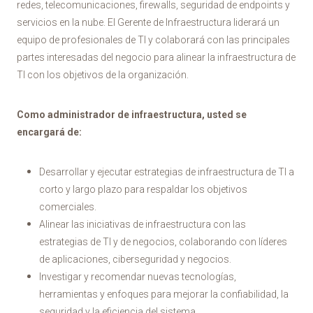
redes, telecomunicaciones, firewalls, seguridad de endpoints y
servicios en la nube. El Gerente de Infraestructura liderará un
equipo de profesionales de TI y colaborará con las principales
partes interesadas del negocio para alinear la infraestructura de
TI con los objetivos de la organización.
Como administrador de infraestructura, usted se
encargará de:
Desarrollar y ejecutar estrategias de infraestructura de TI a
corto y largo plazo para respaldar los objetivos
comerciales.
Alinear las iniciativas de infraestructura con las
estrategias de TI y de negocios, colaborando con líderes
de aplicaciones, ciberseguridad y negocios.
Investigar y recomendar nuevas tecnologías,
herramientas y enfoques para mejorar la confiabilidad, la
seguridad y la eficiencia del sistema.