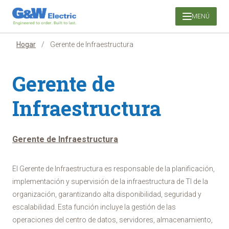
Saltar
MENÚ
al
contenido
Hogar
/
Gerente de Infraestructura
Gerente de
Infraestructura
Gerente de Infraestructura
El Gerente de Infraestructura es responsable de la planificación,
implementación y supervisión de la infraestructura de TI de la
organización, garantizando alta disponibilidad, seguridad y
escalabilidad. Esta función incluye la gestión de las
operaciones del centro de datos, servidores, almacenamiento,