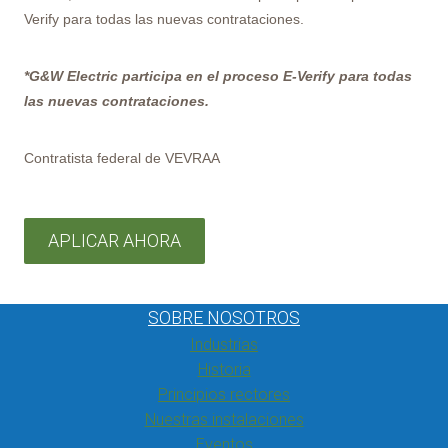
Verify para todas las nuevas contrataciones.
*G&W Electric participa en el proceso E-Verify para todas
las nuevas contrataciones.
Contratista federal de VEVRAA
APLICAR AHORA
SOBRE NOSOTROS
Industrias
Historia
Principios rectores
Nuestras instalaciones
Eventos