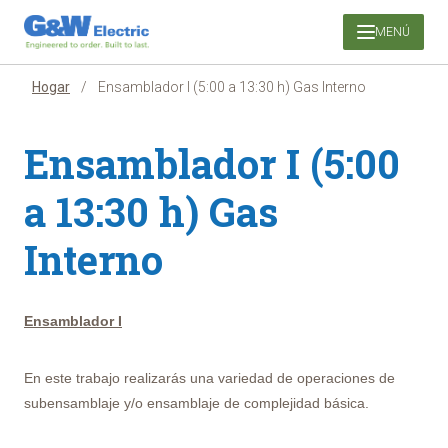
Saltar
MENÚ
al
contenido
Hogar
/
Ensamblador I (5:00 a 13:30 h) Gas Interno
Ensamblador I (5:00
a 13:30 h) Gas
Interno
Ensamblador I
En este trabajo realizarás una variedad de operaciones de
subensamblaje y/o ensamblaje de complejidad básica.