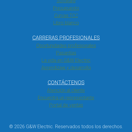
Software
Presupuesto
Curvas TCC
Libro blanco
CARRERAS PROFESIONALES
Oportunidades profesionales
Pasantías
La vida en G&W Electric
Aprendizaje y desarrollo
CONTÁCTENOS
Atención al cliente
Encuentra un representante
Portal de ventas
© 2026 G&W Electric. Reservados todos los derechos.