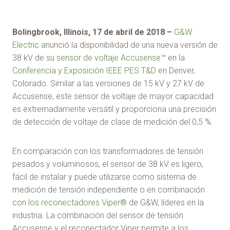
Bolingbrook, Illinois, 17 de abril de 2018 –
G&W
Electric
anunció la disponibilidad de una nueva versión de
38 kV de su
sensor de voltaje Accusense™
en la
Conferencia y Exposición IEEE PES T&D
en Denver,
Colorado. Similar a las versiones de 15 kV y 27 kV de
Accusense, este sensor de voltaje de mayor capacidad
es extremadamente versátil y proporciona una precisión
de detección de voltaje de clase de medición del 0,5 %.
En comparación con los transformadores de tensión
pesados y voluminosos, el sensor de 38 kV es ligero,
fácil de instalar y puede utilizarse como sistema de
medición de tensión independiente o en combinación
con
los reconectadores Viper®
de G&W, líderes en la
industria. La combinación del sensor de tensión
Accusense y el reconectador Viper permite a los