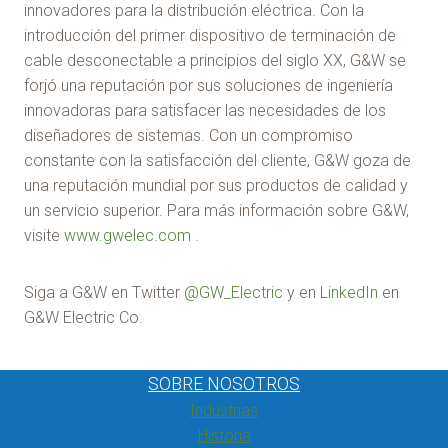
innovadores para la distribución eléctrica. Con la
introducción del primer dispositivo de terminación de
cable desconectable a principios del siglo XX, G&W se
forjó una reputación por sus soluciones de ingeniería
innovadoras para satisfacer las necesidades de los
diseñadores de sistemas. Con un compromiso
constante con la satisfacción del cliente, G&W goza de
una reputación mundial por sus productos de calidad y
un servicio superior. Para más información sobre G&W,
visite
www.gwelec.com
.
Siga a G&W en Twitter
@GW_Electric
y en
LinkedIn
en
G&W Electric Co.
SOBRE NOSOTROS
Industrias
Historia